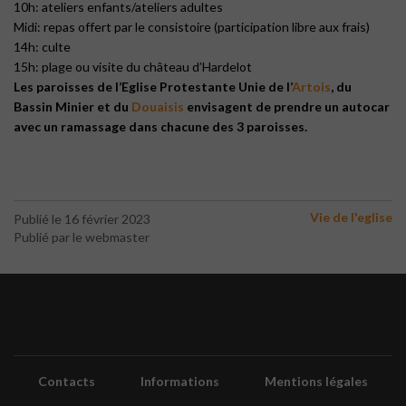
10h: ateliers enfants/ateliers adultes
Midi: repas offert par le consistoire (participation libre aux frais)
14h: culte
15h: plage ou visite du château d’Hardelot
Les paroisses de l’Eglise Protestante Unie de l’
Artois
, du
Bassin Minier et du
Douaisis
envisagent de prendre un autocar
avec un ramassage dans chacune des 3 paroisses.
Vie de l'eglise
Publié le 16 février 2023
Publié par le webmaster
Contacts
Informations
Mentions légales