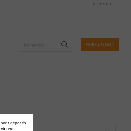
SE CONNECTER
FAIRE UN DON
es sont déposés
rnir une