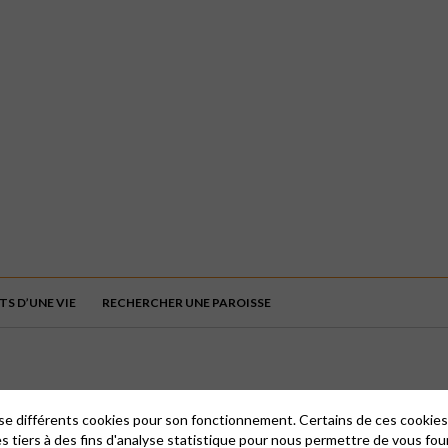
S D’UNE VIE
RECHERCHER UNE PAROISSE
lise différents cookies pour son fonctionnement. Certains de ces cooki
es tiers à des fins d'analyse statistique pour nous permettre de vous fou