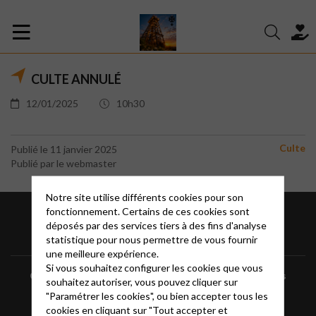
CULTE ANNULÉ
12/01/2025
10h30
Culte
Publié le 11 janvier 2025
Publié par le webmaster
Notre site utilise différents cookies pour son
fonctionnement. Certains de ces cookies sont
déposés par des services tiers à des fins d'analyse
statistique pour nous permettre de vous fournir
une meilleure expérience.
Si vous souhaitez configurer les cookies que vous
Contacts
Informations
Mentions légales
souhaitez autoriser, vous pouvez cliquer sur
"Paramétrer les cookies", ou bien accepter tous les
cookies en cliquant sur "Tout accepter et