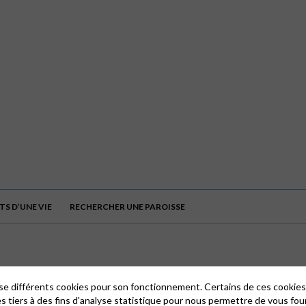
S D’UNE VIE
RECHERCHER UNE PAROISSE
lise différents cookies pour son fonctionnement. Certains de ces cooki
es tiers à des fins d'analyse statistique pour nous permettre de vous fou