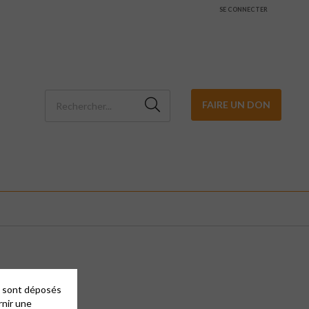
SE CONNECTER
FAIRE UN DON
es sont déposés
rnir une