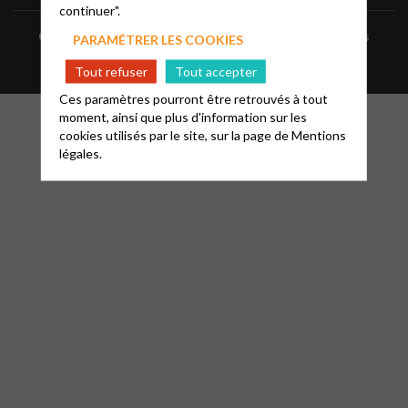
continuer".
Contacts
Informations
Mentions légales
PARAMÉTRER LES COOKIES
Tout refuser
Tout accepter
Ces paramètres pourront être retrouvés à tout
moment, ainsi que plus d'information sur les
cookies utilisés par le site, sur la page de
Mentions
légales.