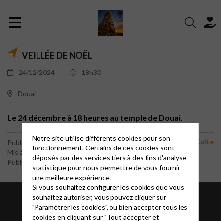
VEILLÉE DE NOËL
24/12/2024
18h30
Douai
Le 24 décembre à 18 heures au temple de Douai.
Notre site utilise différents cookies pour son
Culte
Publié le 21 novembre 2022
fonctionnement. Certains de ces cookies sont
Mis à jour le 2 décembre 2024
déposés par des services tiers à des fins d'analyse
Publié par le webmaster
statistique pour nous permettre de vous fournir
une meilleure expérience.
Si vous souhaitez configurer les cookies que vous
souhaitez autoriser, vous pouvez cliquer sur
"Paramétrer les cookies", ou bien accepter tous les
cookies en cliquant sur "Tout accepter et